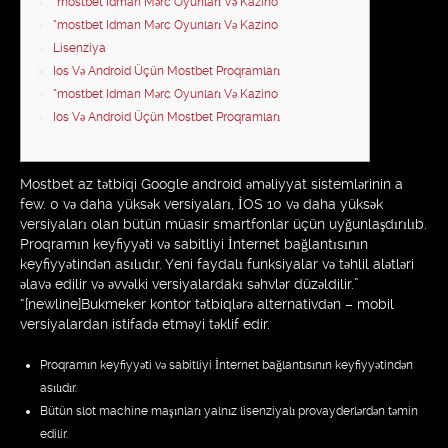
“mostbet Idman Mərc Oyunları Və Kazino
“mostbet Idman Mərc Oyunları Və Kazino
Lisenziya
Ios Və Android Üçün Mostbet Proqramları
“mostbet Idman Mərc Oyunları Və Kazino
Ios Və Android Üçün Mostbet Proqramları
Mostbet az tətbiqi Google android əməliyyat sistemlərinin a
few. 0 və daha yüksək versiyaları, İOS 10 və daha yüksək
versiyaları olan bütün müasir smartfonlar üçün uyğunlaşdırılıb.
Proqramın keyfiyyəti və sabitliyi İnternet bağlantısının
keyfiyyətindən asılıdır. Yeni faydalı funksiyalar və təhlil alətləri
əlavə edilir və əvvəlki versiyalardakı səhvlər düzəldilir.”
“[newline]Bukmeker kontor tətbiqlərə alternativdən – mobil
versiyalardan istifadə etməyi təklif edir.
Proqramın keyfiyyəti və sabitliyi İnternet bağlantısının keyfiyyətindən
asılıdır.
Bütün slot machine maşınları yalnız lisenziyalı provayderlərdən təmin
edilir.