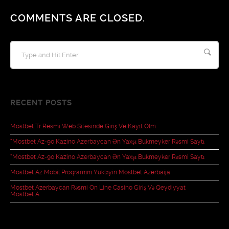
COMMENTS ARE CLOSED.
RECENT POSTS
Mostbet Tr Resmî Web Sitesinde Giriş Ve Kayıt Olm
“mostbet Az-90 Kazino Azerbaycan Ən Yaxşı Bukmeyker Rəsmi Saytı
“mostbet Az-90 Kazino Azerbaycan Ən Yaxşı Bukmeyker Rəsmi Saytı
Mostbet Az Mobil Proqramını Yükləyin Mostbet Azerbaija
Mostbet Azerbaycan Rəsmi On Line Casino Giriş Və Qeydiyyat
Mostbet A